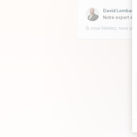
David Lombard
Notre expert en 
Si vous hésitez, nous po