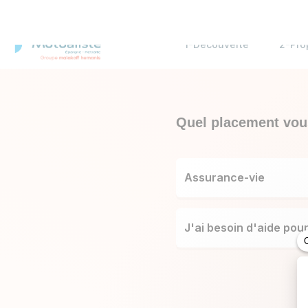
1-Découverte
2-Pro
Quel placement vou
Assurance-vie
J'ai besoin d'aide pou